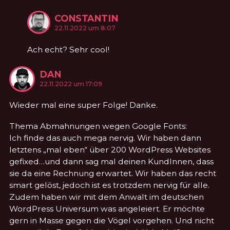
CONSTANTIN
KOMMENTIERTE
am
22.11.2022 um 8:07
Ach echt? Sehr cool!
DAN
KOMMENTIERTE
am
22.11.2022 um 17:09
Wieder mal eine super Folge! Danke.
Thema Abmahnungen wegen Google Fonts:
Ich finde das auch mega nervig. Wir haben dann
letztens „mal eben“ über 200 WordPress Websites
gefixed…und dann sag mal deinen KundInnen, dass
sie da eine Rechnung erwartet. Wir haben das recht
smart gelöst, jedoch ist es trotzdem nervig für alle.
Zudem haben wir mit dem Anwalt im deutschen
WordPress Universum was angeleiert. Er möchte
gern in Masse gegen die Vögel vorgehen. Und nicht