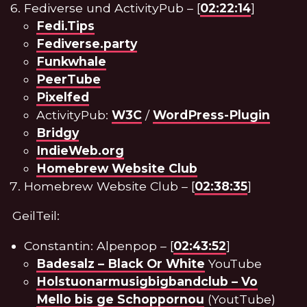
Fediverse und ActivityPub – [
02:22:14
]
Fedi.Tips
Fediverse.party
Funkwhale
PeerTube
Pixelfed
ActivityPub:
W3C
/
WordPress-Plugin
Bridgy
IndieWeb.org
Homebrew Website Club
Homebrew Website Club – [
02:38:35
]
GeilTeil:
Constantin: Alpenpop – [
02:43:52
]
Badesalz – Black Or White
YouTube
Holstuonarmusigbigbandclub – Vo
Mello bis ge Schoppornou
(YoutTube)