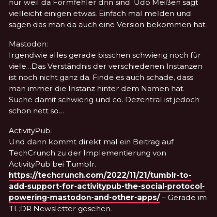
nur weil da Formfehler drin sind. Udo Meißen sagt
vielleicht einigen etwas. Einfach mal melden und
sagen das man da auch eine Version bekommen hat.
Mastodon:
Irgendwie alles gerade bisschen schwierig noch für
viele…Das Verständnis der verschiedenen Instanzen
ist noch nicht ganz da. Finde es auch schade, dass
man immer die Instanz hinter dem Namen hat.
Suche damit schwierig und co. Dezentral ist jedoch
schon nett so…
ActivityPub:
Und dann kommt direkt mal ein Beitrag auf
TechCrunch zu der Implementierung von
ActivityPub bei Tumblr.
https://techcrunch.com/2022/11/21/tumblr-to-
add-support-for-activitypub-the-social-protocol-
powering-mastodon-and-other-apps/
– Gerade im
TL;DR Newsletter gesehen.