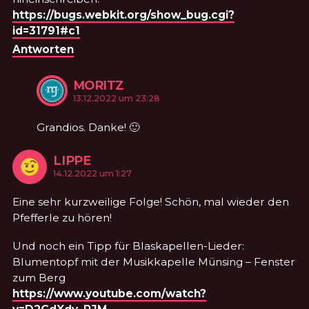
https://bugs.webkit.org/show_bug.cgi?
id=31791#c1
Antworten
MORITZ
KOMMENTIERTE
am
13.12.2022 um 23:28
Grandios. Danke! 🙂
LIPPE
KOMMENTIERTE
am
14.12.2022 um 1:27
Eine sehr kurzweilige Folge! Schön, mal wieder den
Pfefferle zu hören!
Und noch ein Tipp für Blaskapellen-Lieder:
Blumentopf mit der Musikkapelle Münsing – Fenster
zum Berg
https://www.youtube.com/watch?