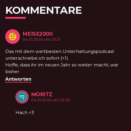
KOMMENTARE
MEISE2000
KOMMENTIERTE
am
04.01.2024 um 23:21
Das mit dem weltbesten Unterhaltungspodcast
unterschreibe ich sofort (+1)
Hoffe, dass ihr im neuen Jahr so weiter macht, wie
bisher
Antworten
MORITZ
KOMMENTIERTE
am
04.01.2024 um 23:23
Hach <3