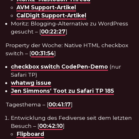
AVM Support-Artikel
CalDigit Support-Artikel
Moritz: Blogging-Alternative zu WordPress
gesucht – [
00:22:27
]
Property der Woche: Native HTML checkbox
switch – [
00:31:54
]
checkbox switch CodePen-Demo
(nur
Safari TP)
whatwg issue
Jen Simmons‘ Toot zu Safari TP 185
Tagesthema – [
00:41:17
]
Entwicklung des Fediverse seit dem letzten
Besuch – [
00:42:10
]
Flipboard