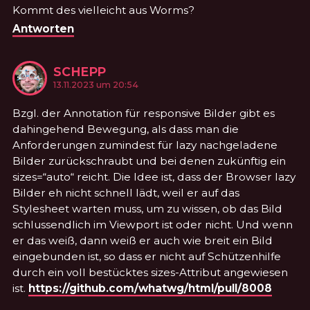
Kommt des vielleicht aus Worms?
Antworten
SCHEPP
KOMMENTIERTE
am
13.11.2023 um 20:54
Bzgl. der Annotation für responsive Bilder gibt es
dahingehend Bewegung, als dass man die
Anforderungen zumindest für lazy nachgeladene
Bilder zurückschraubt und bei denen zukünftig ein
sizes=“auto“ reicht. Die Idee ist, dass der Browser lazy
Bilder eh nicht schnell lädt, weil er auf das
Stylesheet warten muss, um zu wissen, ob das Bild
schlussendlich im Viewport ist oder nicht. Und wenn
er das weiß, dann weiß er auch wie breit ein Bild
eingebunden ist, so dass er nicht auf Schützenhilfe
durch ein voll bestücktes sizes-Attribut angewiesen
ist.
https://github.com/whatwg/html/pull/8008