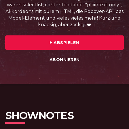
wären selectlist, contenteditable=“plaintext-only“,
Akkordeons mit purem HTML, die Popover-API, das
Model-Element und vieles vieles mehr! Kurz und
knackig, aber zackig! ❤️
FOLGE №60 · VERÖFFENTLICHT AM: 
ABSPIELEN
ABONNIEREN
SHOWNOTES