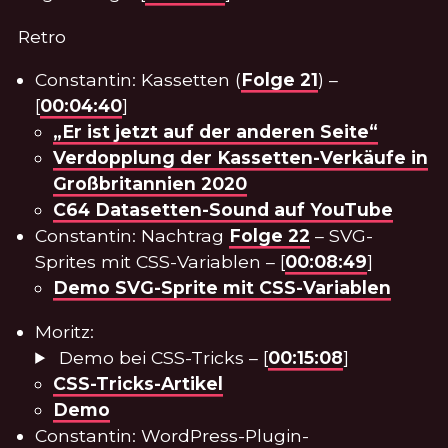
Retro
Constantin: Kassetten (
Folge 21
) –
[
00:04:40
]
„Er ist jetzt auf der anderen Seite“
Verdopplung der Kassetten-Verkäufe in
Großbritannien 2020
C64 Datasetten-Sound auf YouTube
Constantin: Nachtrag
Folge 22
– SVG-
Sprites mit CSS-Variablen – [
00:08:49
]
Demo SVG-Sprite mit CSS-Variablen
Moritz:
Demo bei CSS-Tricks – [
00:15:08
]
CSS-Tricks-Artikel
Demo
Constantin: WordPress-Plugin-