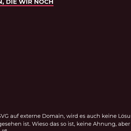
GATION
N, DIE WIR NOCH
ENTIERTE
G auf externe Domain, wird es auch keine Lösung
orgesehen ist. Wieso das so ist, keine Ahnung, ab