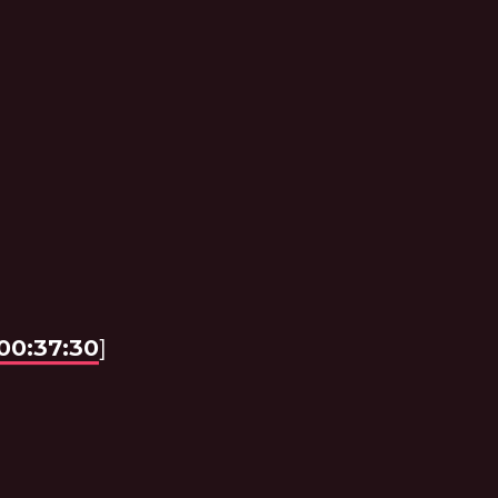
00:37:30
]