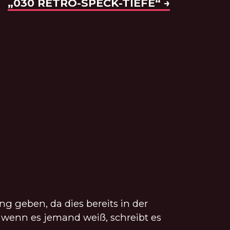
NÄCHSTE FOLGE:
„030 RETRO-SPECK-TIEFE“ →
 geben, da dies bereits in der
er wenn es jemand weiß, schreibt es