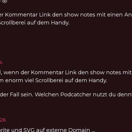
 🤣
der Kommentar Link den show notes mit einen Ank
crollberei auf dem Handy.
ENTIERTE
14
eil, wenn der Kommentar Link den show notes mi
em enorm viel Scrollberei auf dem Handy.
h der Fall sein. Welchen Podcatcher nutzt du denn
IERTE
:26
ite und SVG auf externe Domain …